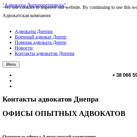
"Адвокаты Днепропетровска"
We use cookies to improve our website. By continuing to use this we
Адвокатская компания
Адвокаты Днепра
Военный адвокат Днепр
Помощь адвоката Днепр
Новости
Контакты адвокатов Днепра
Menu
+ 38 066 5
Контакты адвокатов Днепра
ОФИСЫ ОПЫТНЫХ АДВОКАТОВ
Основные офисы Адвокатской компании: