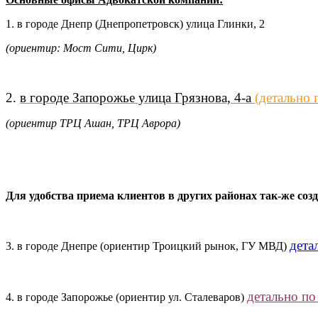
1. в городе Днепр (Днепропетровск) улица Глинки, 2
(ориентир: Мост Сити, Цирк)
2.
в городе Запорожье улица Грязнова, 4-а
(детально 
(ориентир ТРЦ Ашан, ТРЦ Аврора)
Для удобства приема клиентов
в других районах
так-же со
дета
3. в городе Днепре (ориентир Троицкий рынок, ГУ МВД)
детально по
4. в городе Запорожье (ориентир ул. Сталеваров)