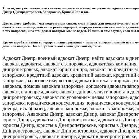
То есть, вы уже поняли, что сначала пишется название специалиста: адвокат или юри
Днепр (Днепропетровск), Запорожье, Кривой Рог и т.п..
Для вашего удобства, мы подготовили список слов и фраз для поиска нужного вам 
оказать вам помощь, или наши рекомендации (по предоставлению вам иного адвоката
в тех вопросах, и по тем делам которые мы не ведем. И лишь в том случае, если мы 
Кроме зарабатывания гонораров, наше призвание - помогать людям, именно поэтому 
дела или вопроса. Это могут быть как слова для поиска, типа:
Адвокат Днепр, военный адвокат Днепр, найти адвоката в днепре, адвокат днепр, адвокат днепропетровск, адвокат в днепре, адвокат в днепропетровске, адвокаты в днепре, адвокат, адвокаты, адвокат с запорожья, адвокатская компания, юрист запоріжжя, адвокаты отзывы, юрист, днепропетровск адвокат, юрист днепр, адвокат юрист дніпропетровськ, адвокат юрист дніпро, адвокат по кредитным делам, адвокат по кредитним справам, адвокат по кредитным делам запорожье, юрист по кредитним справам запоріжжя, кредитный адвокат, кредитний адвокат, кредитний адвокат днепр, кредитный адвокат днепропетровск, кредитный адвокат запорожье, кредитний адвокат запоріжжя, залоговое имущество, адвокат іпотека запоріжжя, ипотека запорожье, валютні кредити, валютные кредиты, юридические услуги, юридичні послуги, помощь адвоката, помощь адвоката запорожье, допомога адвоката запоріжжя, допомога адвоката, адвокат запоріжжя, адвокат в запоріжжі, адвокати запоріжжя, дніпропетровськ адвокат, в днепре адвокат, адвокат дніпро, услуги юриста в днепропетровске, послуги юриста в дніпропетровську, услуги адвоката в днепропетровске, послуги адвоката в дніпропетровську, адвокат по уголовным делам запорожье, адвокат по кримінальним справам дніпропетровськ, кримінальній адвокат дніпро, кримінальний адвокат запоріжжя, юридическая консультация, юридическая консультация бесплатно, адвокат по разводу, адвокат по алиментам, пенсионный адвокат, бесплатный адвокат, адвокаты днепра, иск образец, адвокат запорожье, адвокат в запорожье, адвокаты в запорожье, адвокаты запорожья, адвокаты запорожье, найти адвоката, найти адвоката в запорожье, Адвокаты Днепр, адвокат Днепр, адвокат Днепропетровск, найти адвоката, адвокат в Днепропетровске, адвокат в Днепре, адвокаты Днепропетровск, адвокат юрист Днепр, адвокаты в Днепропетровске, адвокаты в Днепре, юрист Днепропетровск, юрист Днепр, юрист в Днепропетровске, юрист в Днепре, юристы Днепропетровск, юристы Днепр, юристы в Днепропетровске, юристы в Днепре, услуги адвоката, услуги адвоката Днепропетровск, юридическая консультация, адвокат, юрист, адвокат в Дніпропетровську, адвокат Дніпропетровськ, адвокат Днепропетровск, юрист Днепр, юридические услуги Днепропетровск, найти адвоката в днепре, адвокат днепр, адвокат днепропетровск, адвокат в днепре, адвокат в днепропетровске, адвокаты в днепре, адвокат, адвокаты, адвокат с запорожья, адвокатская компания, юрист запоріжжя, адвокаты отзывы, юрист, днепропетровск адвокат, юрист днепр, адвокат юрист дніпропетровськ, адвокат юрист дніпро, адвокат по кредитным делам, адвокат по кредитним справам, адвокат по кредитным делам запорожье, юрист по кредитним справам запоріжжя, кредитный адвокат, кредитний адвокат, кредитний адвокат днепр, кредитный адвокат днепропетровск, кредитный адвокат запорожье, кредитний адвокат запоріжжя, залоговое имущество, адвокат іпотека запоріжжя, ипотека запорожье, валютні кредити, валютные кредиты, юридические услуги, юридичні послуги, помощь адвоката, помощь адвоката запорожье, допомога адвоката запоріжжя, допомога адвоката, адвокат запоріжжя, адвокат в запоріжжі, адвокати запоріжжя, дніпропетровськ адвокат, в днепре адвокат, адвокат дніпро, услуги юриста в днепропетровске, послуги юриста в дніпропетровську, услуги адвоката в днепропетровске, послуги адвоката в дніпропетровську, адвокат по уголовным делам запорожье, адвокат по кримінальним справам дніпропетровськ, кримінальній адвокат дніпро, кримінальний адвокат запоріжжя, юридическая консультация, юридическая консультация бесплатно, адвокат по разводу, адвокат по алиментам, пенсионный адвокат, бесплатный адвокат, адвокаты днепра, иск образец, адвокат запорожье, адвокат в запорожье, адвокаты в запорож