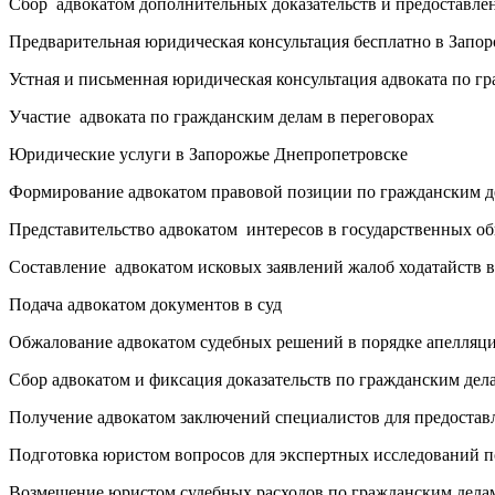
Сбор адвокатом дополнительных доказательств и предоставле
Предварительная юридическая консультация бесплатно в Запо
Устная и письменная юридическая консультация адвоката по г
Участие адвоката по гражданским делам в переговорах
Юридические услуги в Запорожье Днепропетровске
Формирование адвокатом правовой позиции по гражданским д
Представительство адвокатом интересов в государственных о
Составление адвокатом исковых заявлений жалоб ходатайств в
Подача адвокатом документов в суд
Обжалование адвокатом судебных решений в порядке апелляц
Сбор адвокатом и фиксация доказательств по гражданским дел
Получение адвокатом заключений специалистов для предоставл
Подготовка юристом вопросов для экспертных исследований п
Возмещение юристом судебных расходов по гражданским дела